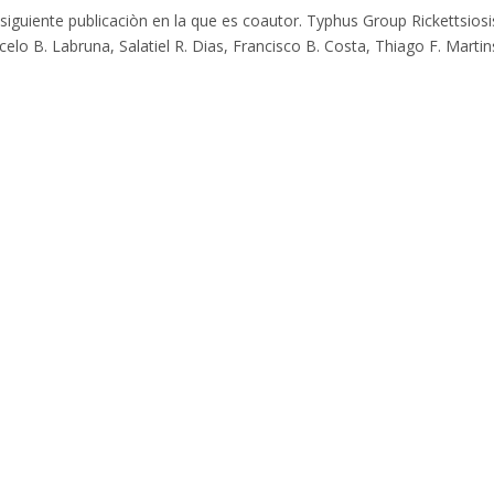
siguiente publicaciòn en la que es coautor. Typhus Group Rickettsiosi
lo B. Labruna, Salatiel R. Dias, Francisco B. Costa, Thiago F. Martin