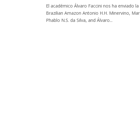
El académico Álvaro Faccini nos ha enviado la 
Brazilian Amazon Antonio H.H. Minervino, Marce
Phablo N.S. da Silva, and Álvaro...