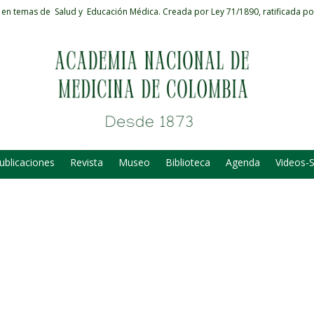
 en temas de Salud y Educación Médica.
Creada por Ley 71/1890, ratificada po
ublicaciones
Revista
Museo
Biblioteca
Agenda
Videos-