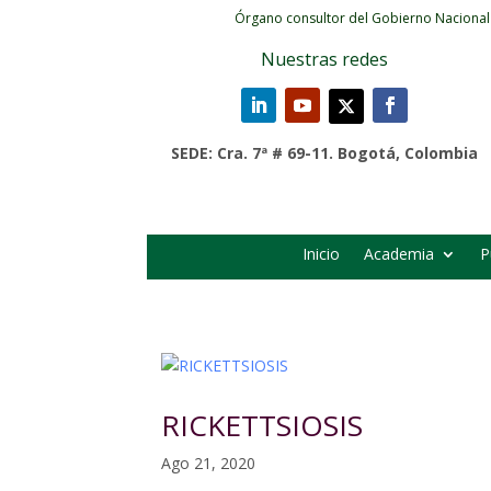
Órgano consultor del Gobierno Nacional
Nuestras redes
SEDE: Cra. 7ª # 69-11. Bogotá, Colombia
Inicio
Academia
P
RICKETTSIOSIS
Ago 21, 2020