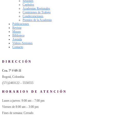
Sesiones
Capítulos
Academias Regionales
Comisiones de Trabajo
Condecoraciones
Premios de la Academia
Publicaciones
Revista
Museo
Biblioteca
Agenda
Videos-Sesiones
Contacto
DIRECCIÓN
Cra. 7ª # 69-11
Bogotá, Colombia
(571)2493122 – 5550555
HORARIOS DE ATENCIÓN
Lunes a jueves: 9:00 am – 7:00 pm
Viernes de 8:00 am – 3:00 pm
Fines de semana: Cerrado