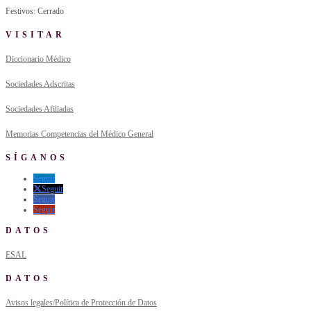
Festivos: Cerrado
VISITAR
Diccionario Médico
Sociedades Adscritas
Sociedades Afiliadas
Memorias Competencias del Médico General
SÍGANOS
Seguir
Seguir
Seguir
Seguir
DATOS
ESAL
DATOS
Avisos legales/Política de Protección de Datos