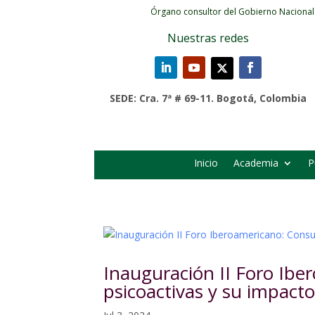
Órgano consultor del Gobierno Nacional
Nuestras redes
SEDE: Cra. 7ª # 69-11. Bogotá, Colombia
Inicio
Academia
P
Inauguración II Foro Ib
psicoactivas y su impacto