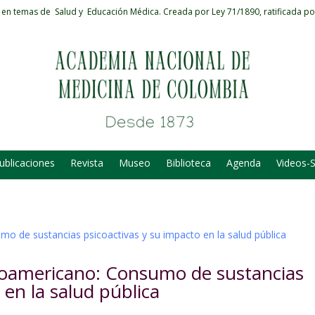
 en temas de Salud y Educación Médica.
Creada por Ley 71/1890, ratificada po
ublicaciones
Revista
Museo
Biblioteca
Agenda
Videos-
eroamericano: Consumo de sustancias
 en la salud pública