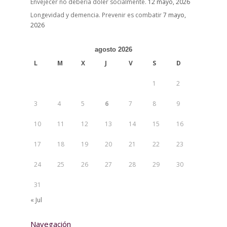
Envejecer no debería doler socialmente.
12 mayo, 2026
Longevidad y demencia. Prevenir es combatir
7 mayo,
2026
agosto 2026
L
M
X
J
V
S
D
1
2
3
4
5
6
7
8
9
10
11
12
13
14
15
16
17
18
19
20
21
22
23
24
25
26
27
28
29
30
31
« Jul
Navegación