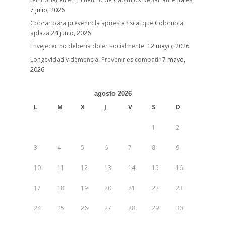
7 julio, 2026
Cobrar para prevenir: la apuesta fiscal que Colombia
aplaza
24 junio, 2026
Envejecer no debería doler socialmente.
12 mayo, 2026
Longevidad y demencia. Prevenir es combatir
7 mayo,
2026
agosto 2026
L
M
X
J
V
S
D
1
2
3
4
5
6
7
8
9
10
11
12
13
14
15
16
17
18
19
20
21
22
23
24
25
26
27
28
29
30