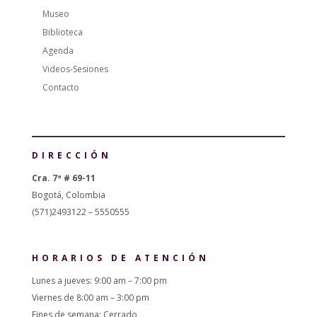
Museo
Biblioteca
Agenda
Videos-Sesiones
Contacto
DIRECCIÓN
Cra. 7ª # 69-11
Bogotá, Colombia
(571)2493122 – 5550555
HORARIOS DE ATENCIÓN
Lunes a jueves: 9:00 am – 7:00 pm
Viernes de 8:00 am – 3:00 pm
Fines de semana: Cerrado