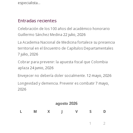
especialista...
Entradas recientes
Celebración de los 100 años del académico honorario
Guillermo Sánchez Medina
22 julio, 2026
La Academia Nacional de Medicina fortalece su presencia
territorial en el Encuentro de Capítulos Departamentales
7 julio, 2026
Cobrar para prevenir: la apuesta fiscal que Colombia
aplaza
24 junio, 2026
Envejecer no debería doler socialmente.
12 mayo, 2026
Longevidad y demencia. Prevenir es combatir
7 mayo,
2026
agosto 2026
L
M
X
J
V
S
D
1
2