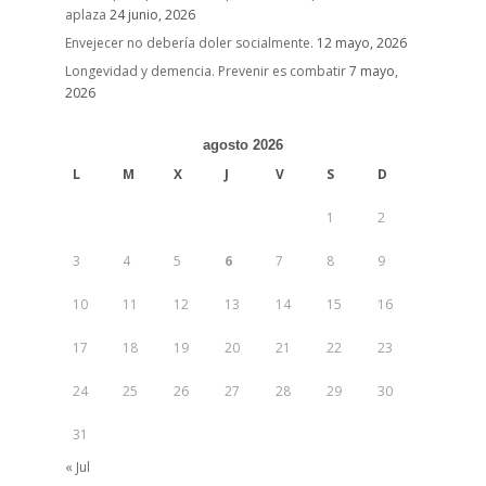
aplaza
24 junio, 2026
Envejecer no debería doler socialmente.
12 mayo, 2026
Longevidad y demencia. Prevenir es combatir
7 mayo,
2026
agosto 2026
L
M
X
J
V
S
D
1
2
3
4
5
6
7
8
9
10
11
12
13
14
15
16
17
18
19
20
21
22
23
24
25
26
27
28
29
30
31
« Jul