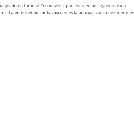
 ha girado en torno al Coronavirus, poniendo en un segundo plano
irus. La enfermedad cardiovascular es la principal causa de muerte e