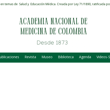
 en temas de Salud y Educación Médica.
Creada por Ley 71/1890, ratificada po
ublicaciones
Revista
Museo
Biblioteca
Agenda
Videos-