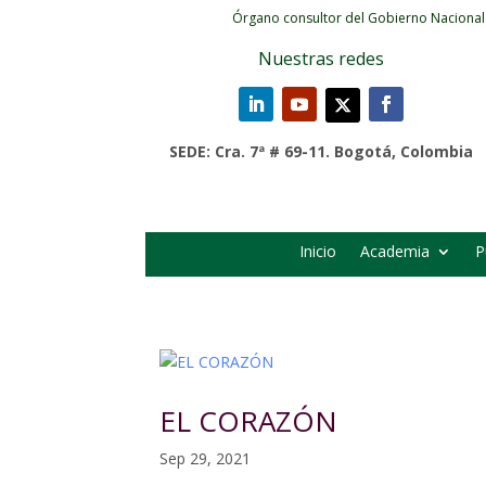
Órgano consultor del Gobierno Nacional
Nuestras redes
SEDE: Cra. 7ª # 69-11. Bogotá, Colombia
Inicio
Academia
P
EL CORAZÓN
Sep 29, 2021