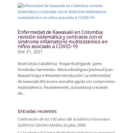
Enfermedad de Kawasaki en Colombia:
revisión sistemática y contraste con el
síndrome inflamatorio multisistémico en
niños asociado a COVID-19
Ene 31, 2021
Kevin Llinás-Caballeroa Yhojan Rodríguezb Jaime
Fernández-Sarmientoc Mónica Rodríguez-Jiménezd Juan-
Manuel Anaya e Resumen Introducción: La enfermedad
de Kawasaki (EK) es una vasculitis aguda con compromiso
multisistémico. Recientemente, la incidencia creciente
de...
Entradas recientes
Celebración de los 100 años del académico honorario
Guillermo Sánchez Medina
22 julio, 2026
La Academia Nacional de Medicina fortalece su presencia