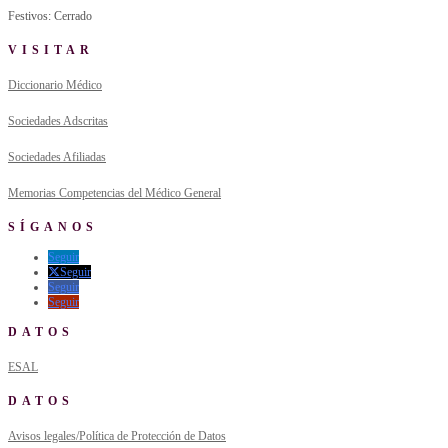
Festivos: Cerrado
VISITAR
Diccionario Médico
Sociedades Adscritas
Sociedades Afiliadas
Memorias Competencias del Médico General
SÍGANOS
Seguir
Seguir
Seguir
Seguir
DATOS
ESAL
DATOS
Avisos legales/Política de Protección de Datos