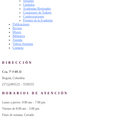
Sesiones
Capítulos
Academias Regionales
Comisiones de Trabajo
Condecoraciones
Premios de la Academia
Publicaciones
Revista
Museo
Biblioteca
Agenda
Videos-Sesiones
Contacto
DIRECCIÓN
Cra. 7ª # 69-11
Bogotá, Colombia
(571)2493122 – 5550555
HORARIOS DE ATENCIÓN
Lunes a jueves: 9:00 am – 7:00 pm
Viernes de 8:00 am – 3:00 pm
Fines de semana: Cerrado