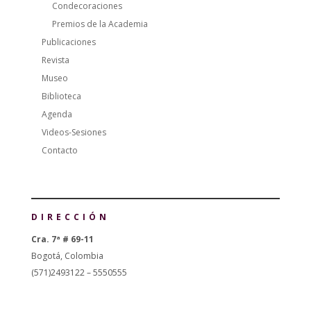
Condecoraciones
Premios de la Academia
Publicaciones
Revista
Museo
Biblioteca
Agenda
Videos-Sesiones
Contacto
DIRECCIÓN
Cra. 7ª # 69-11
Bogotá, Colombia
(571)2493122 – 5550555