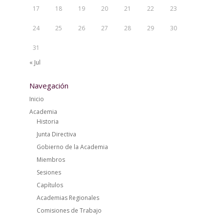
17
18
19
20
21
22
23
24
25
26
27
28
29
30
31
« Jul
Navegación
Inicio
Academia
Historia
Junta Directiva
Gobierno de la Academia
Miembros
Sesiones
Capítulos
Academias Regionales
Comisiones de Trabajo