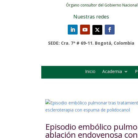
Órgano consultor del Gobierno Nacional
Nuestras redes
SEDE: Cra. 7ª # 69-11. Bogotá, Colombia
Inicio
Academia
P
Episodio embólico pulmon
ablación endovenosa con 