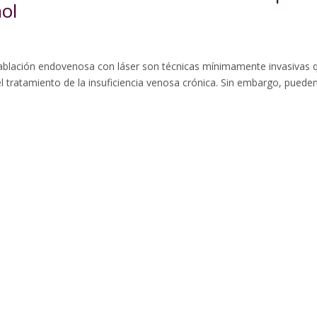
ol
blación endovenosa con láser son técnicas mínimamente invasivas 
l tratamiento de la insuficiencia venosa crónica. Sin embargo, puede