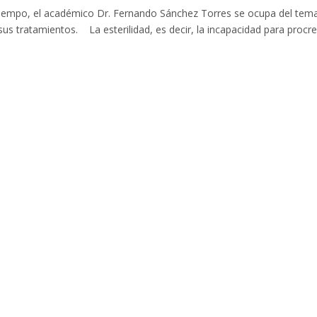
 Tiempo, el académico Dr. Fernando Sánchez Torres se ocupa del tem
sus tratamientos. La esterilidad, es decir, la incapacidad para procre