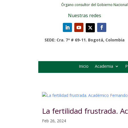
Órgano consultor del Gobierno Nacional
Nuestras redes
SEDE: Cra. 7ª # 69-11. Bogotá, Colombia
Inicio
Academia
P
La fertilidad frustrada.
Feb 26, 2024