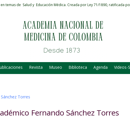
 en temas de Salud y Educación Médica.
Creada por Ley 71/1890, ratificada po
ublicaciones
Revista
Museo
Biblioteca
Agenda
Videos-
 Académico Fernando Sánchez Torres