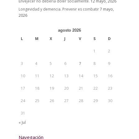
Envejecer no debería doler socialmente.
12 mayo, 2026
Longevidad y demencia. Prevenir es combatir
7 mayo,
2026
agosto 2026
L
M
X
J
V
S
D
1
2
3
4
5
6
7
8
9
10
11
12
13
14
15
16
17
18
19
20
21
22
23
24
25
26
27
28
29
30
31
« Jul
Navegación