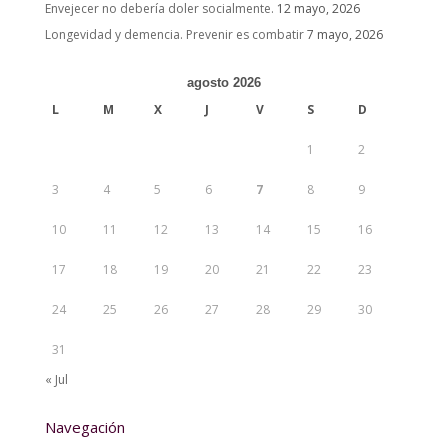
Envejecer no debería doler socialmente.
12 mayo, 2026
Longevidad y demencia. Prevenir es combatir
7 mayo, 2026
agosto 2026
L
M
X
J
V
S
D
1
2
3
4
5
6
7
8
9
10
11
12
13
14
15
16
17
18
19
20
21
22
23
24
25
26
27
28
29
30
31
« Jul
Navegación