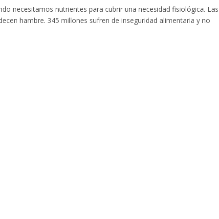
do necesitamos nutrientes para cubrir una necesidad fisiológica. Las
adecen hambre. 345 millones sufren de inseguridad alimentaria y no