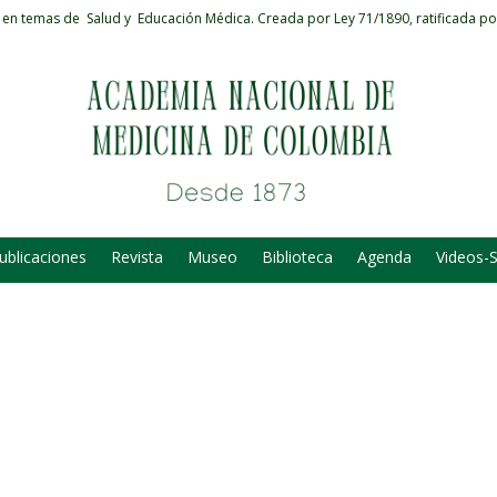
 en temas de Salud y Educación Médica.
Creada por Ley 71/1890, ratificada po
ublicaciones
Revista
Museo
Biblioteca
Agenda
Videos-