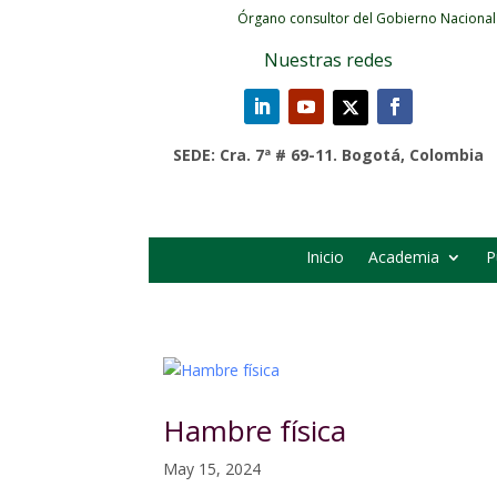
Órgano consultor del Gobierno Nacional
Nuestras redes
SEDE: Cra. 7ª # 69-11. Bogotá, Colombia
Inicio
Academia
P
Hambre física
May 15, 2024