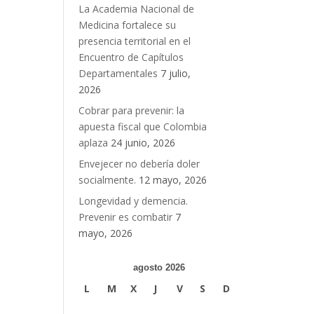
La Academia Nacional de
Medicina fortalece su
presencia territorial en el
Encuentro de Capítulos
Departamentales
7 julio,
2026
Cobrar para prevenir: la
apuesta fiscal que Colombia
aplaza
24 junio, 2026
Envejecer no debería doler
socialmente.
12 mayo, 2026
Longevidad y demencia.
Prevenir es combatir
7
mayo, 2026
agosto 2026
L
M
X
J
V
S
D