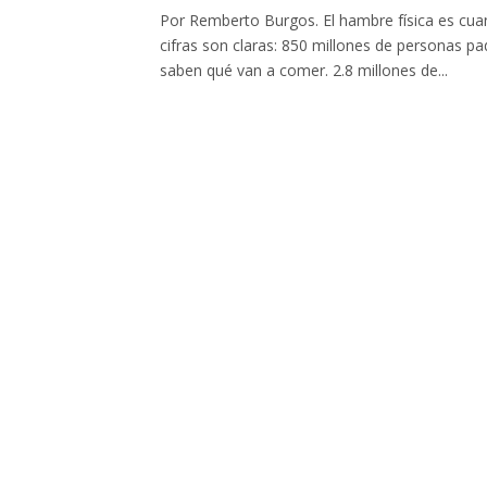
Por Remberto Burgos. El hambre física es cuan
cifras son claras: 850 millones de personas p
saben qué van a comer. 2.8 millones de...