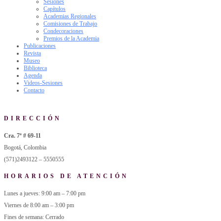
Sesiones
Capítulos
Academias Regionales
Comisiones de Trabajo
Condecoraciones
Premios de la Academia
Publicaciones
Revista
Museo
Biblioteca
Agenda
Videos-Sesiones
Contacto
DIRECCIÓN
Cra. 7ª # 69-11
Bogotá, Colombia
(571)2493122 – 5550555
HORARIOS DE ATENCIÓN
Lunes a jueves: 9:00 am – 7:00 pm
Viernes de 8:00 am – 3:00 pm
Fines de semana: Cerrado