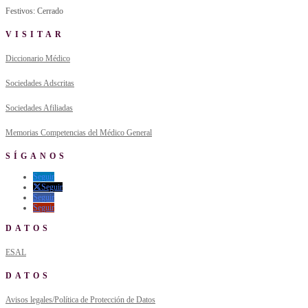
Festivos: Cerrado
VISITAR
Diccionario Médico
Sociedades Adscritas
Sociedades Afiliadas
Memorias Competencias del Médico General
SÍGANOS
Seguir
Seguir
Seguir
Seguir
DATOS
ESAL
DATOS
Avisos legales/Política de Protección de Datos