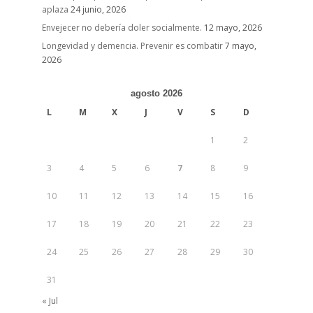
aplaza
24 junio, 2026
Envejecer no debería doler socialmente.
12 mayo, 2026
Longevidad y demencia. Prevenir es combatir
7 mayo,
2026
agosto 2026
L
M
X
J
V
S
D
1
2
3
4
5
6
7
8
9
10
11
12
13
14
15
16
17
18
19
20
21
22
23
24
25
26
27
28
29
30
31
« Jul