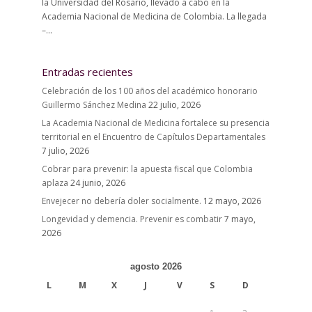
la Universidad del Rosario, llevado a cabo en la
Academia Nacional de Medicina de Colombia. La llegada
–...
Entradas recientes
Celebración de los 100 años del académico honorario
Guillermo Sánchez Medina
22 julio, 2026
La Academia Nacional de Medicina fortalece su presencia
territorial en el Encuentro de Capítulos Departamentales
7 julio, 2026
Cobrar para prevenir: la apuesta fiscal que Colombia
aplaza
24 junio, 2026
Envejecer no debería doler socialmente.
12 mayo, 2026
Longevidad y demencia. Prevenir es combatir
7 mayo,
2026
agosto 2026
L
M
X
J
V
S
D