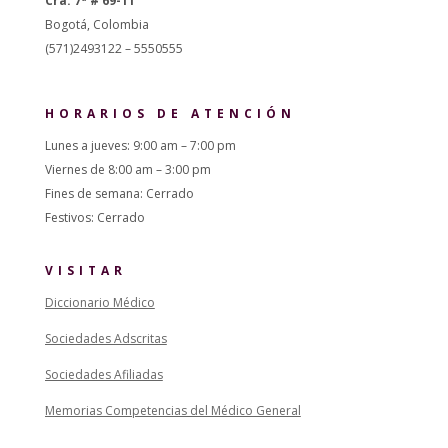
Cra. 7ª # 69-11
Bogotá, Colombia
(571)2493122 – 5550555
HORARIOS DE ATENCIÓN
Lunes a jueves: 9:00 am – 7:00 pm
Viernes de 8:00 am – 3:00 pm
Fines de semana: Cerrado
Festivos: Cerrado
VISITAR
Diccionario Médico
Sociedades Adscritas
Sociedades Afiliadas
Memorias Competencias del Médico General