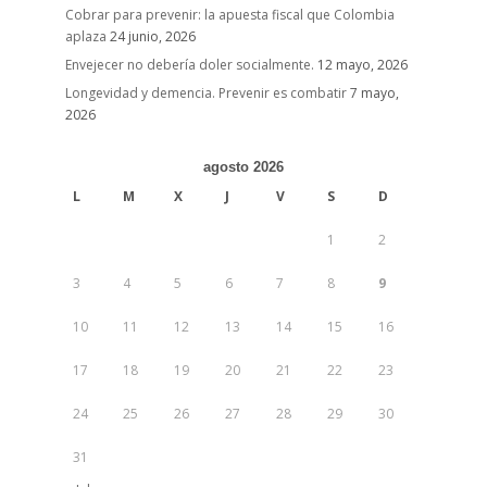
Cobrar para prevenir: la apuesta fiscal que Colombia
aplaza
24 junio, 2026
Envejecer no debería doler socialmente.
12 mayo, 2026
Longevidad y demencia. Prevenir es combatir
7 mayo,
2026
agosto 2026
L
M
X
J
V
S
D
1
2
3
4
5
6
7
8
9
10
11
12
13
14
15
16
17
18
19
20
21
22
23
24
25
26
27
28
29
30
31