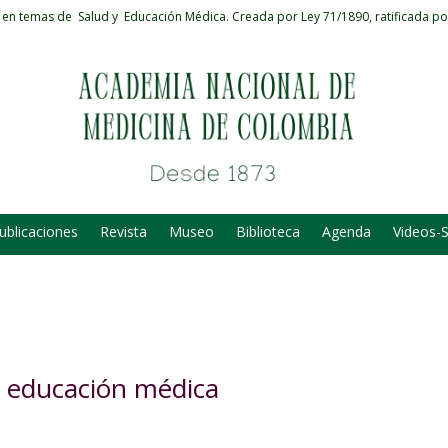
 en temas de Salud y Educación Médica.
Creada por Ley 71/1890, ratificada po
ublicaciones
Revista
Museo
Biblioteca
Agenda
Videos-
 la educación médica