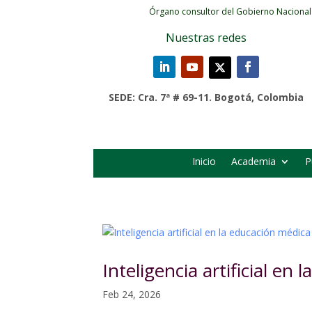
Órgano consultor del Gobierno Nacional
Nuestras redes
SEDE: Cra. 7ª # 69-11. Bogotá, Colombia
Inicio
Academia
P
Inteligencia artificial en
Feb 24, 2026