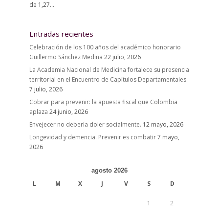
de 1,27...
Entradas recientes
Celebración de los 100 años del académico honorario
Guillermo Sánchez Medina
22 julio, 2026
La Academia Nacional de Medicina fortalece su presencia
territorial en el Encuentro de Capítulos Departamentales
7 julio, 2026
Cobrar para prevenir: la apuesta fiscal que Colombia
aplaza
24 junio, 2026
Envejecer no debería doler socialmente.
12 mayo, 2026
Longevidad y demencia. Prevenir es combatir
7 mayo,
2026
agosto 2026
L
M
X
J
V
S
D
1
2