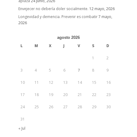
aplaza
24 junio, 2026
Envejecer no debería doler socialmente.
12 mayo, 2026
Longevidad y demencia. Prevenir es combatir
7 mayo,
2026
agosto 2026
L
M
X
J
V
S
D
1
2
3
4
5
6
7
8
9
10
11
12
13
14
15
16
17
18
19
20
21
22
23
24
25
26
27
28
29
30
31
« Jul