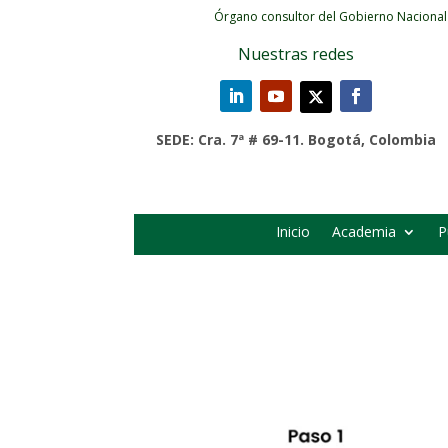
Órgano consultor del Gobierno Nacional
Nuestras redes
SEDE: Cra. 7ª # 69-11. Bogotá, Colombia
Inicio
Academia
P