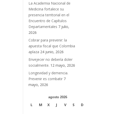
La Academia Nacional de
Medicina fortalece su
presencia territorial en el
Encuentro de Capítulos
Departamentales
7 julio,
2026
Cobrar para prevenir: la
apuesta fiscal que Colombia
aplaza
24 junio, 2026
Envejecer no debería doler
socialmente.
12 mayo, 2026
Longevidad y demencia.
Prevenir es combatir
7
mayo, 2026
agosto 2026
L
M
X
J
V
S
D