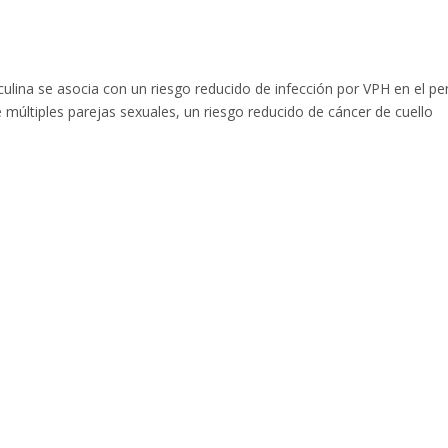
ulina se asocia con un riesgo reducido de infección por VPH en el pe
múltiples parejas sexuales, un riesgo reducido de cáncer de cuello