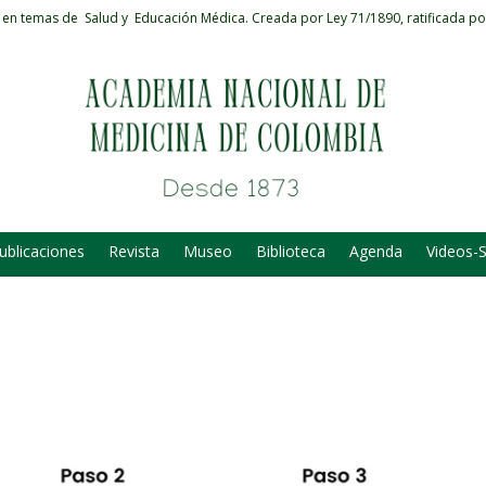
 en temas de Salud y Educación Médica.
Creada por Ley 71/1890, ratificada po
ublicaciones
Revista
Museo
Biblioteca
Agenda
Videos-