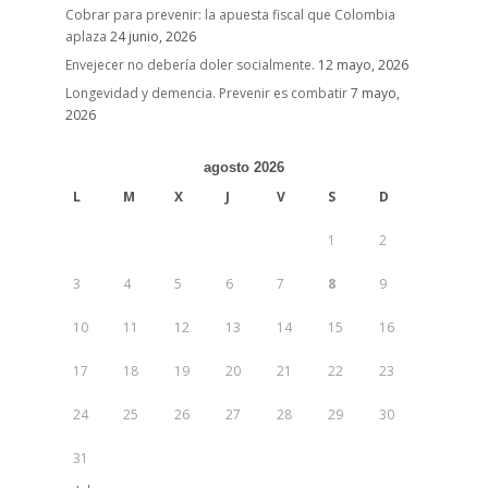
Cobrar para prevenir: la apuesta fiscal que Colombia
aplaza
24 junio, 2026
Envejecer no debería doler socialmente.
12 mayo, 2026
Longevidad y demencia. Prevenir es combatir
7 mayo,
2026
agosto 2026
L
M
X
J
V
S
D
1
2
3
4
5
6
7
8
9
10
11
12
13
14
15
16
17
18
19
20
21
22
23
24
25
26
27
28
29
30
31