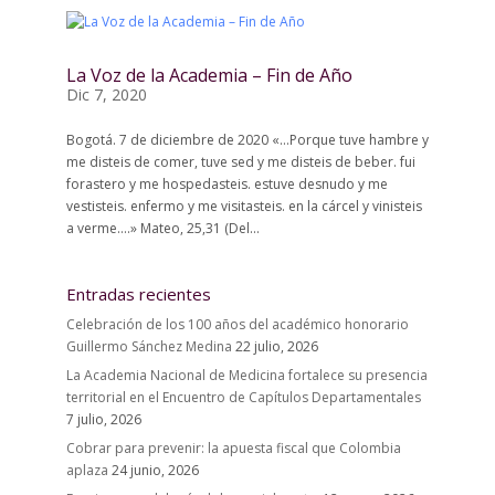
La Voz de la Academia – Fin de Año
Dic 7, 2020
Bogotá. 7 de diciembre de 2020 «…Porque tuve hambre y
me disteis de comer, tuve sed y me disteis de beber. fui
forastero y me hospedasteis. estuve desnudo y me
vestisteis. enfermo y me visitasteis. en la cárcel y vinisteis
a verme….» Mateo, 25,31 (Del...
Entradas recientes
Celebración de los 100 años del académico honorario
Guillermo Sánchez Medina
22 julio, 2026
La Academia Nacional de Medicina fortalece su presencia
territorial en el Encuentro de Capítulos Departamentales
7 julio, 2026
Cobrar para prevenir: la apuesta fiscal que Colombia
aplaza
24 junio, 2026