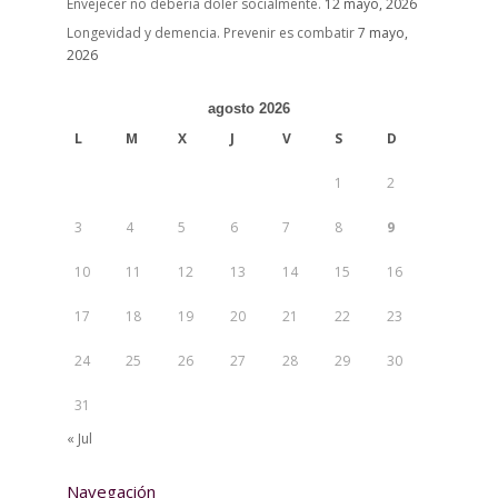
Envejecer no debería doler socialmente.
12 mayo, 2026
Longevidad y demencia. Prevenir es combatir
7 mayo,
2026
agosto 2026
L
M
X
J
V
S
D
1
2
3
4
5
6
7
8
9
10
11
12
13
14
15
16
17
18
19
20
21
22
23
24
25
26
27
28
29
30
31
« Jul
Navegación