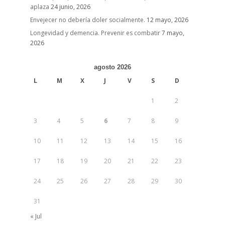
aplaza
24 junio, 2026
Envejecer no debería doler socialmente.
12 mayo, 2026
Longevidad y demencia. Prevenir es combatir
7 mayo,
2026
agosto 2026
L
M
X
J
V
S
D
1
2
3
4
5
6
7
8
9
10
11
12
13
14
15
16
17
18
19
20
21
22
23
24
25
26
27
28
29
30
31
« Jul