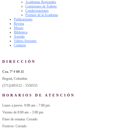
Academias Regionales
Comisiones de Trabajo
Condecoraciones
Premios de la Academia
Publicaciones
Revista
Museo
Biblioteca
Agenda
Videos-Sesiones
Contacto
DIRECCIÓN
Cra. 7ª # 69-11
Bogotá, Colombia
(571)2493122 – 5550555
HORARIOS DE ATENCIÓN
Lunes a jueves: 9:00 am – 7:00 pm
Viernes de 8:00 am – 3:00 pm
Fines de semana: Cerrado
Festivos: Cerrado