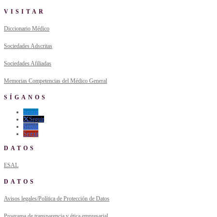
VISITAR
Diccionario Médico
Sociedades Adscritas
Sociedades Afiliadas
Memorias Competencias del Médico General
SÍGANOS
Seguir
Seguir
Seguir
Seguir
DATOS
ESAL
DATOS
Avisos legales/Política de Protección de Datos
Programa de transparencia y ética empresarial