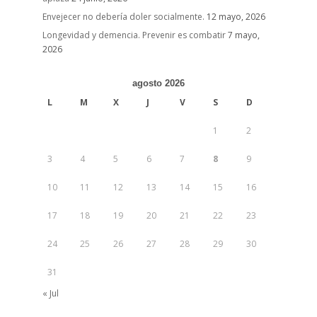
Envejecer no debería doler socialmente.
12 mayo, 2026
Longevidad y demencia. Prevenir es combatir
7 mayo,
2026
agosto 2026
L
M
X
J
V
S
D
1
2
3
4
5
6
7
8
9
10
11
12
13
14
15
16
17
18
19
20
21
22
23
24
25
26
27
28
29
30
31
« Jul