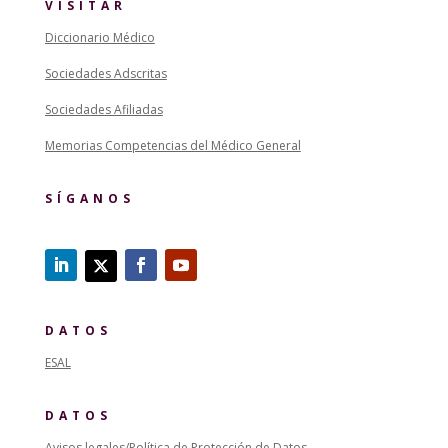
VISITAR
Diccionario Médico
Sociedades Adscritas
Sociedades Afiliadas
Memorias Competencias del Médico General
SÍGANOS
DATOS
ESAL
DATOS
Avisos legales/Política de Protección de Datos