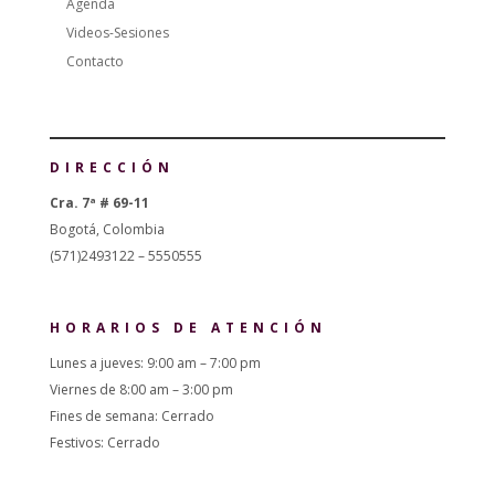
Agenda
Videos-Sesiones
Contacto
DIRECCIÓN
Cra. 7ª # 69-11
Bogotá, Colombia
(571)2493122 – 5550555
HORARIOS DE ATENCIÓN
Lunes a jueves: 9:00 am – 7:00 pm
Viernes de 8:00 am – 3:00 pm
Fines de semana: Cerrado
Festivos: Cerrado