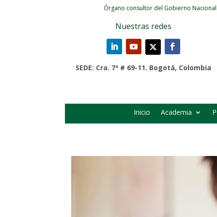
Órgano consultor del Gobierno Nacional
Nuestras redes
SEDE: Cra. 7ª # 69-11. Bogotá, Colombia
Inicio
Academia
P