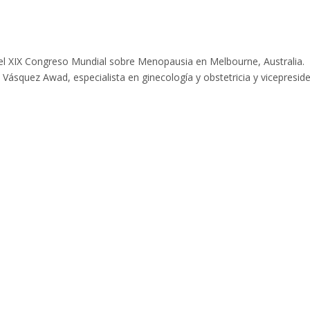
bo el XIX Congreso Mundial sobre Menopausia en Melbourne, Australia.
 Vásquez Awad, especialista en ginecología y obstetricia y vicepresid