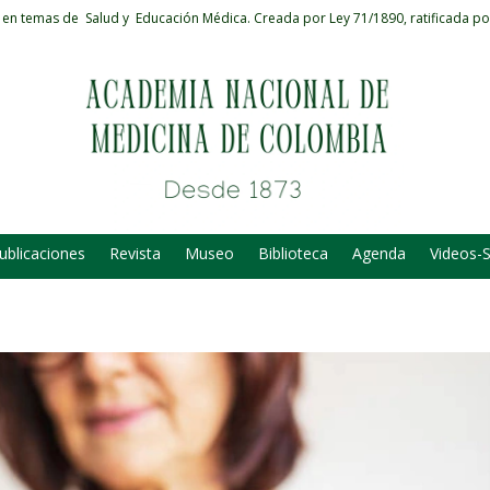
 en temas de Salud y Educación Médica.
Creada por Ley 71/1890, ratificada po
ublicaciones
Revista
Museo
Biblioteca
Agenda
Videos-