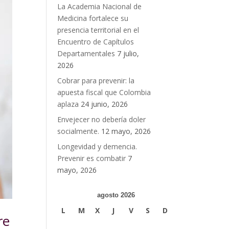
La Academia Nacional de
Medicina fortalece su
presencia territorial en el
Encuentro de Capítulos
Departamentales
7 julio,
2026
Cobrar para prevenir: la
apuesta fiscal que Colombia
aplaza
24 junio, 2026
Envejecer no debería doler
socialmente.
12 mayo, 2026
Longevidad y demencia.
Prevenir es combatir
7
mayo, 2026
agosto 2026
L
M
X
J
V
S
D
re