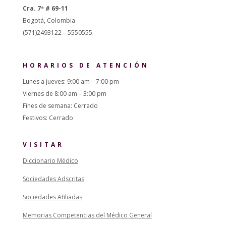
Cra. 7ª # 69-11
Bogotá, Colombia
(571)2493122 – 5550555
HORARIOS DE ATENCIÓN
Lunes a jueves: 9:00 am – 7:00 pm
Viernes de 8:00 am – 3:00 pm
Fines de semana: Cerrado
Festivos: Cerrado
VISITAR
Diccionario Médico
Sociedades Adscritas
Sociedades Afiliadas
Memorias Competencias del Médico General