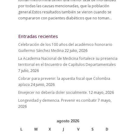
por todas las causas mencionadas, que la población
general.Estos resultados también se vieron cuando se
compararon con pacientes diabéticos que no toman...
Entradas recientes
Celebración de los 100 años del académico honorario
Guillermo Sánchez Medina
22 julio, 2026
La Academia Nacional de Medicina fortalece su presencia
territorial en el Encuentro de Capítulos Departamentales
7 julio, 2026
Cobrar para prevenir: la apuesta fiscal que Colombia
aplaza
24 junio, 2026
Envejecer no debería doler socialmente.
12 mayo, 2026
Longevidad y demencia. Prevenir es combatir
7 mayo,
2026
agosto 2026
L
M
X
J
V
S
D