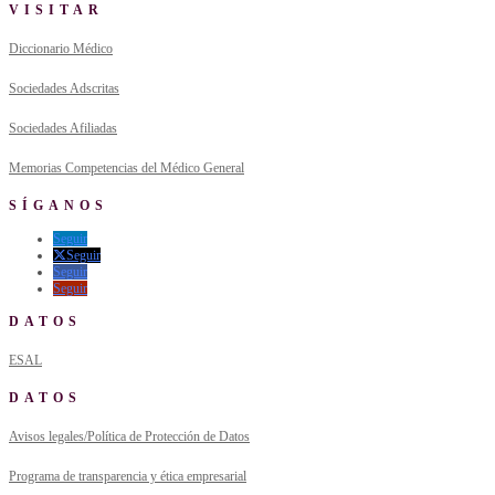
VISITAR
Diccionario Médico
Sociedades Adscritas
Sociedades Afiliadas
Memorias Competencias del Médico General
SÍGANOS
Seguir
Seguir
Seguir
Seguir
DATOS
ESAL
DATOS
Avisos legales/Política de Protección de Datos
Programa de transparencia y ética empresarial