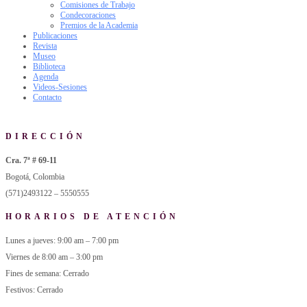
Comisiones de Trabajo
Condecoraciones
Premios de la Academia
Publicaciones
Revista
Museo
Biblioteca
Agenda
Videos-Sesiones
Contacto
DIRECCIÓN
Cra. 7ª # 69-11
Bogotá, Colombia
(571)2493122 – 5550555
HORARIOS DE ATENCIÓN
Lunes a jueves: 9:00 am – 7:00 pm
Viernes de 8:00 am – 3:00 pm
Fines de semana: Cerrado
Festivos: Cerrado