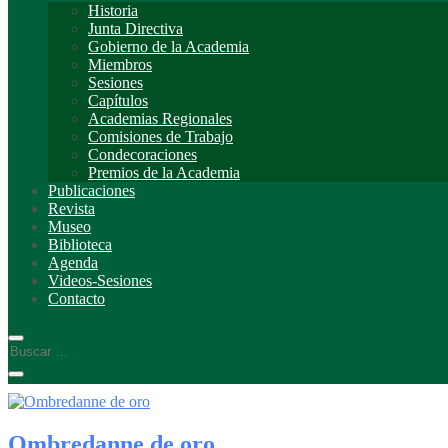
Historia
Junta Directiva
Gobierno de la Academia
Miembros
Sesiones
Capítulos
Academias Regionales
Comisiones de Trabajo
Condecoraciones
Premios de la Academia
Publicaciones
Revista
Museo
Biblioteca
Agenda
Videos-Sesiones
Contacto
Ombredanne de oro