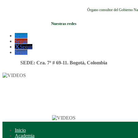
Órgano consultor del Gobierno Na
Nuestras redes
Seguir
Seguir
Seguir
Seguir
SEDE: Cra. 7ª # 69-11. Bogotá, Colombia
Inicio
Academia