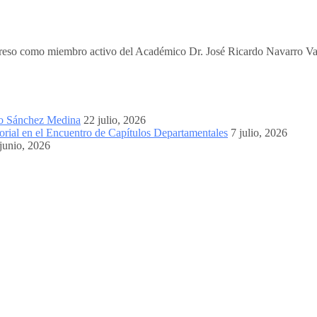
greso como miembro activo del Académico Dr. José Ricardo Navarro Va
mo Sánchez Medina
22 julio, 2026
orial en el Encuentro de Capítulos Departamentales
7 julio, 2026
junio, 2026