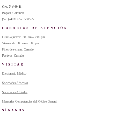
Cra. 7ª # 69-11
Bogotá, Colombia
(571)2493122 – 5550555
HORARIOS DE ATENCIÓN
Lunes a jueves: 9:00 am – 7:00 pm
Viernes de 8:00 am – 3:00 pm
Fines de semana: Cerrado
Festivos: Cerrado
VISITAR
Diccionario Médico
Sociedades Adscritas
Sociedades Afiliadas
Memorias Competencias del Médico General
SÍGANOS