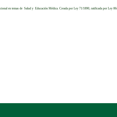
cional en temas de Salud y Educación Médica.
Creada por Ley 71/1890, ratificada por Ley 8