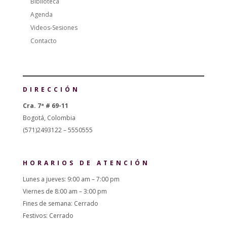
Biblioteca
Agenda
Videos-Sesiones
Contacto
DIRECCIÓN
Cra. 7ª # 69-11
Bogotá, Colombia
(571)2493122 – 5550555
HORARIOS DE ATENCIÓN
Lunes a jueves: 9:00 am – 7:00 pm
Viernes de 8:00 am – 3:00 pm
Fines de semana: Cerrado
Festivos: Cerrado