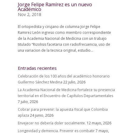
Jorge Felipe Ramírez es un nuevo
Académico
Nov 2, 2018
El ortopedista y cirujano de columna Jorge Felipe
Ramirez León ingreso como miembro correspondiente
de la Academia Nacional de Medicina con un trabajo
titulado “Rizolisis facetaria con radiofrecuencia, uso de
una variacion de la tecnica original, estudio...
Entradas recientes
Celebración de los 100 años del académico honorario
Guillermo Sánchez Medina
22 julio, 2026
La Academia Nacional de Medicina fortalece su presencia
territorial en el Encuentro de Capítulos Departamentales
7 julio, 2026
Cobrar para prevenir: la apuesta fiscal que Colombia
aplaza
24 junio, 2026
Envejecer no debería doler socialmente.
12 mayo, 2026
Longevidad y demencia. Prevenir es combatir
7 mayo,