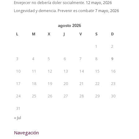
Envejecer no debería doler socialmente.
12 mayo, 2026
Longevidad y demencia. Prevenir es combatir
7 mayo, 2026
agosto 2026
L
M
X
J
V
S
D
1
2
3
4
5
6
7
8
9
10
11
12
13
14
15
16
17
18
19
20
21
22
23
24
25
26
27
28
29
30
31
« Jul
Navegación