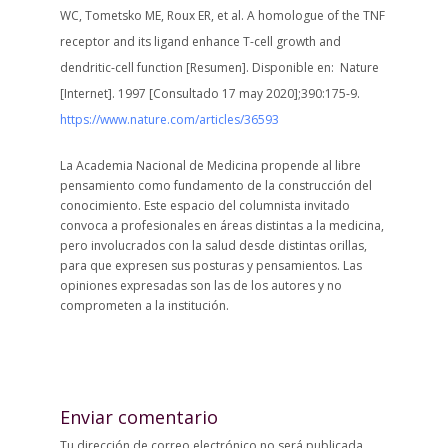
WC, Tometsko ME, Roux ER, et al. A homologue of the TNF
receptor and its ligand enhance T-cell growth and
dendritic-cell function [Resumen]. Disponible en: Nature
[Internet].
1997
[Consultado 17 may 2020];
390:175-9.
https://www.nature.com/articles/36593
La Academia Nacional de Medicina propende al libre
pensamiento como fundamento de la construcción del
conocimiento. Este espacio del columnista invitado
convoca a profesionales en áreas distintas a la medicina,
pero involucrados con la salud desde distintas orillas,
para que expresen sus posturas y pensamientos. Las
opiniones expresadas son las de los autores y no
comprometen a la institución.
Enviar comentario
Tu dirección de correo electrónico no será publicada.