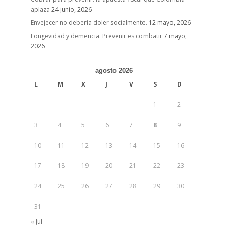
aplaza
24 junio, 2026
Envejecer no debería doler socialmente.
12 mayo, 2026
Longevidad y demencia. Prevenir es combatir
7 mayo,
2026
agosto 2026
L
M
X
J
V
S
D
1
2
3
4
5
6
7
8
9
10
11
12
13
14
15
16
17
18
19
20
21
22
23
24
25
26
27
28
29
30
31
« Jul