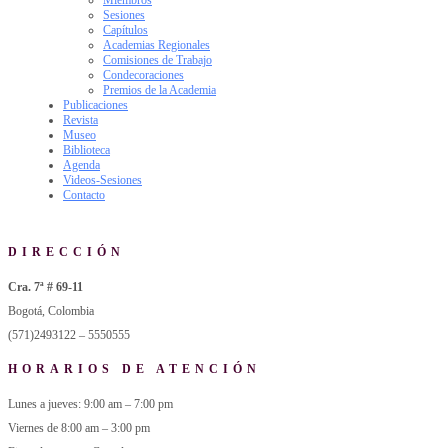
Sesiones
Capítulos
Academias Regionales
Comisiones de Trabajo
Condecoraciones
Premios de la Academia
Publicaciones
Revista
Museo
Biblioteca
Agenda
Videos-Sesiones
Contacto
DIRECCIÓN
Cra. 7ª # 69-11
Bogotá, Colombia
(571)2493122 – 5550555
HORARIOS DE ATENCIÓN
Lunes a jueves: 9:00 am – 7:00 pm
Viernes de 8:00 am – 3:00 pm