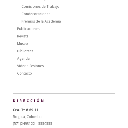
Comisiones de Trabajo
Condecoraciones
Premios de la Academia
Publicaciones
Revista
Museo
Biblioteca
Agenda
Videos-Sesiones
Contacto
DIRECCIÓN
Cra. 7ª # 69-11
Bogotá, Colombia
(571)2493122 – 5550555