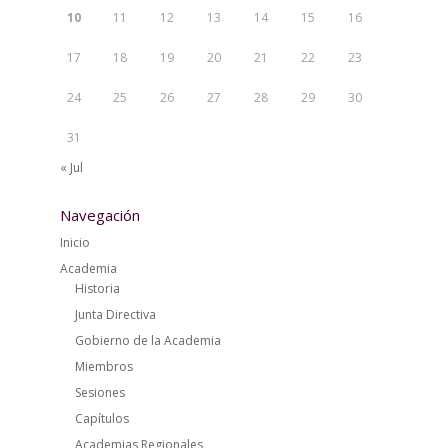
10
11
12
13
14
15
16
17
18
19
20
21
22
23
24
25
26
27
28
29
30
31
« Jul
Navegación
Inicio
Academia
Historia
Junta Directiva
Gobierno de la Academia
Miembros
Sesiones
Capítulos
Academias Regionales