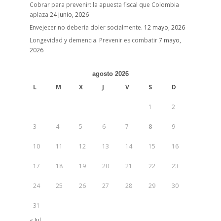
Cobrar para prevenir: la apuesta fiscal que Colombia
aplaza
24 junio, 2026
Envejecer no debería doler socialmente.
12 mayo, 2026
Longevidad y demencia. Prevenir es combatir
7 mayo,
2026
agosto 2026
L
M
X
J
V
S
D
1
2
3
4
5
6
7
8
9
10
11
12
13
14
15
16
17
18
19
20
21
22
23
24
25
26
27
28
29
30
31
« Jul