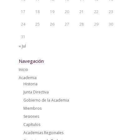
17
18
19
20
21
22
23
24
25
26
27
28
29
30
31
« Jul
Navegación
Inicio
Academia
Historia
Junta Directiva
Gobierno de la Academia
Miembros
Sesiones
Capítulos
Academias Regionales