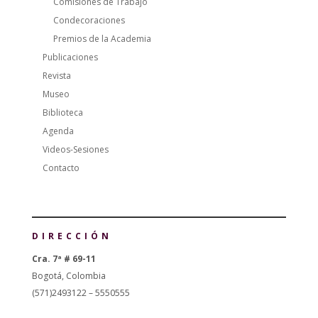
Comisiones de Trabajo
Condecoraciones
Premios de la Academia
Publicaciones
Revista
Museo
Biblioteca
Agenda
Videos-Sesiones
Contacto
DIRECCIÓN
Cra. 7ª # 69-11
Bogotá, Colombia
(571)2493122 – 5550555