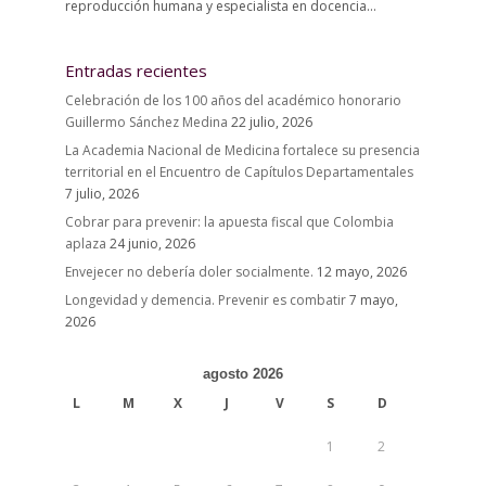
reproducción humana y especialista en docencia...
Entradas recientes
Celebración de los 100 años del académico honorario
Guillermo Sánchez Medina
22 julio, 2026
La Academia Nacional de Medicina fortalece su presencia
territorial en el Encuentro de Capítulos Departamentales
7 julio, 2026
Cobrar para prevenir: la apuesta fiscal que Colombia
aplaza
24 junio, 2026
Envejecer no debería doler socialmente.
12 mayo, 2026
Longevidad y demencia. Prevenir es combatir
7 mayo,
2026
agosto 2026
L
M
X
J
V
S
D
1
2