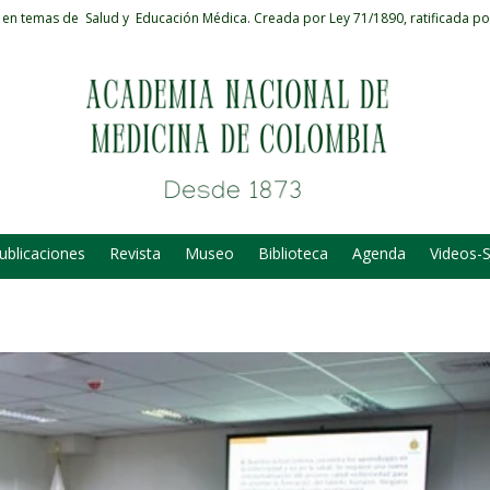
 en temas de Salud y Educación Médica.
Creada por Ley 71/1890, ratificada po
ublicaciones
Revista
Museo
Biblioteca
Agenda
Videos-