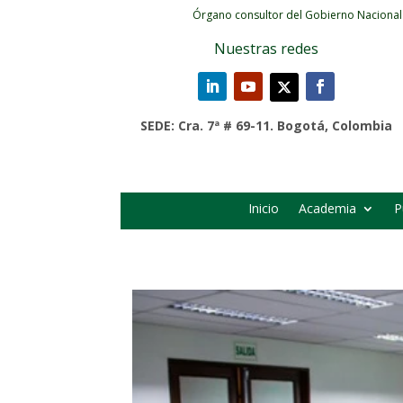
Órgano consultor del Gobierno Nacional
Nuestras redes
SEDE: Cra. 7ª # 69-11. Bogotá, Colombia
Inicio
Academia
P