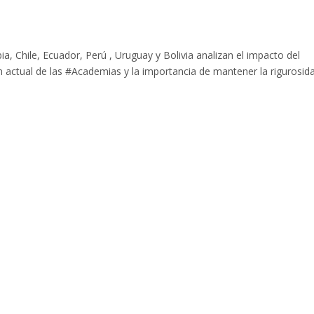
 Chile, Ecuador, Perú , Uruguay y Bolivia analizan el impacto del
n actual de las #Academias y la importancia de mantener la rigurosid