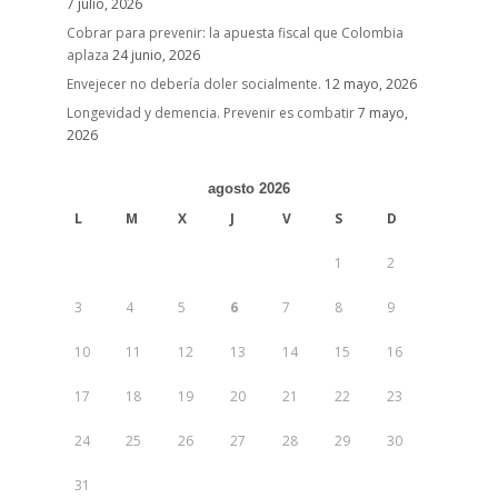
7 julio, 2026
Cobrar para prevenir: la apuesta fiscal que Colombia
aplaza
24 junio, 2026
Envejecer no debería doler socialmente.
12 mayo, 2026
Longevidad y demencia. Prevenir es combatir
7 mayo,
2026
agosto 2026
L
M
X
J
V
S
D
1
2
3
4
5
6
7
8
9
10
11
12
13
14
15
16
17
18
19
20
21
22
23
24
25
26
27
28
29
30
31