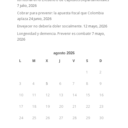
7 julio, 2026
Cobrar para prevenir: la apuesta fiscal que Colombia
aplaza
24 junio, 2026
Envejecer no debería doler socialmente.
12 mayo, 2026
Longevidad y demencia. Prevenir es combatir
7 mayo,
2026
agosto 2026
L
M
X
J
V
S
D
1
2
3
4
5
6
7
8
9
10
11
12
13
14
15
16
17
18
19
20
21
22
23
24
25
26
27
28
29
30