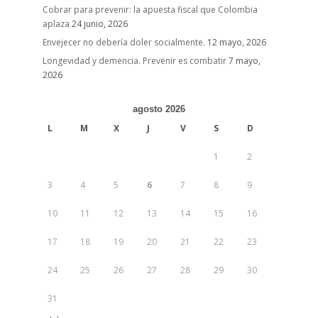
Cobrar para prevenir: la apuesta fiscal que Colombia
aplaza
24 junio, 2026
Envejecer no debería doler socialmente.
12 mayo, 2026
Longevidad y demencia. Prevenir es combatir
7 mayo,
2026
agosto 2026
L
M
X
J
V
S
D
1
2
3
4
5
6
7
8
9
10
11
12
13
14
15
16
17
18
19
20
21
22
23
24
25
26
27
28
29
30
31