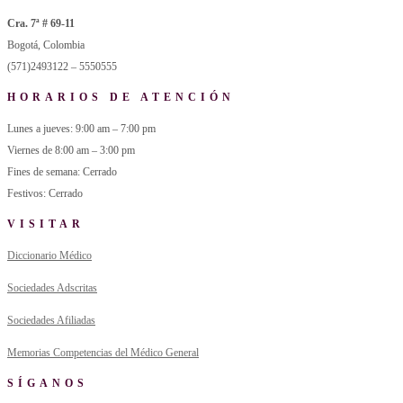
Cra. 7ª # 69-11
Bogotá, Colombia
(571)2493122 – 5550555
HORARIOS DE ATENCIÓN
Lunes a jueves: 9:00 am – 7:00 pm
Viernes de 8:00 am – 3:00 pm
Fines de semana: Cerrado
Festivos: Cerrado
VISITAR
Diccionario Médico
Sociedades Adscritas
Sociedades Afiliadas
Memorias Competencias del Médico General
SÍGANOS