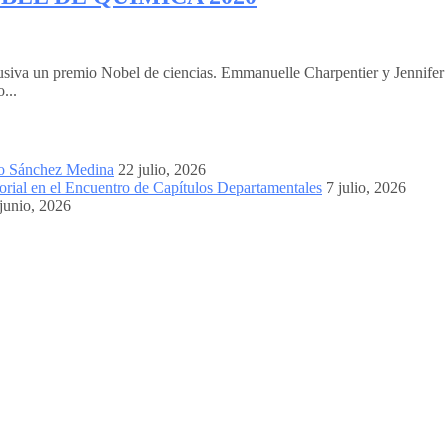
lusiva un premio Nobel de ciencias. Emmanuelle Charpentier y Jennife
...
mo Sánchez Medina
22 julio, 2026
orial en el Encuentro de Capítulos Departamentales
7 julio, 2026
junio, 2026