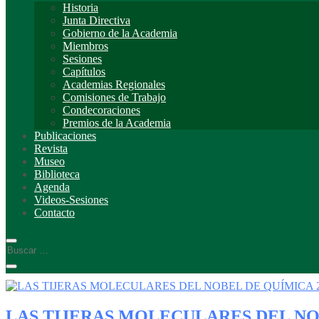
Historia
Junta Directiva
Gobierno de la Academia
Miembros
Sesiones
Capítulos
Academias Regionales
Comisiones de Trabajo
Condecoraciones
Premios de la Academia
Publicaciones
Revista
Museo
Biblioteca
Agenda
Videos-Sesiones
Contacto
LAS TIJERAS MOLECULARES DEL NO