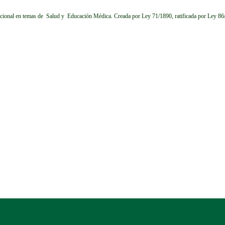
cional en temas de Salud y Educación Médica.
Creada por Ley 71/1890, ratificada por Ley 8