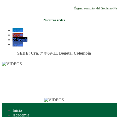
Órgano consultor del Gobierno Na
Nuestras redes
Seguir
Seguir
Seguir
Seguir
SEDE: Cra. 7ª # 69-11. Bogotá, Colombia
Inicio
Academia