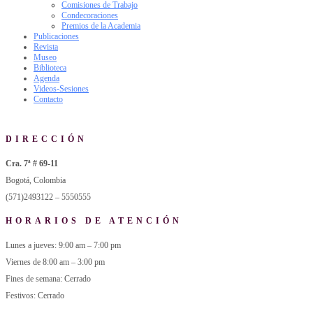
Comisiones de Trabajo
Condecoraciones
Premios de la Academia
Publicaciones
Revista
Museo
Biblioteca
Agenda
Videos-Sesiones
Contacto
DIRECCIÓN
Cra. 7ª # 69-11
Bogotá, Colombia
(571)2493122 – 5550555
HORARIOS DE ATENCIÓN
Lunes a jueves: 9:00 am – 7:00 pm
Viernes de 8:00 am – 3:00 pm
Fines de semana: Cerrado
Festivos: Cerrado