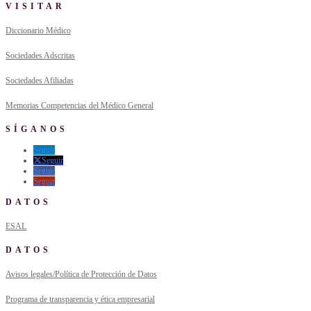
VISITAR
Diccionario Médico
Sociedades Adscritas
Sociedades Afiliadas
Memorias Competencias del Médico General
SÍGANOS
Seguir
Seguir
Seguir
Seguir
DATOS
ESAL
DATOS
Avisos legales/Política de Protección de Datos
Programa de transparencia y ética empresarial