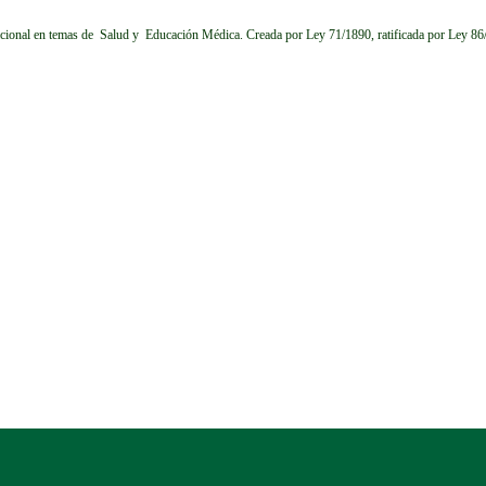
cional en temas de Salud y Educación Médica.
Creada por Ley 71/1890, ratificada por Ley 8