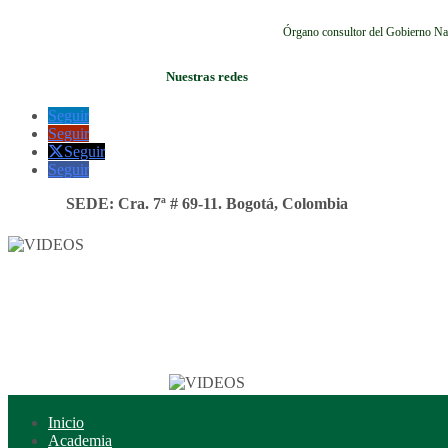
Órgano consultor del Gobierno Na
Nuestras redes
Seguir
Seguir
Seguir
Seguir
SEDE: Cra. 7ª # 69-11. Bogotá, Colombia
Inicio
Academia