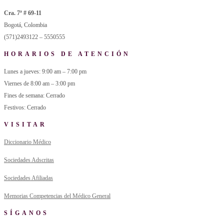
Cra. 7ª # 69-11
Bogotá, Colombia
(571)2493122 – 5550555
HORARIOS DE ATENCIÓN
Lunes a jueves: 9:00 am – 7:00 pm
Viernes de 8:00 am – 3:00 pm
Fines de semana: Cerrado
Festivos: Cerrado
VISITAR
Diccionario Médico
Sociedades Adscritas
Sociedades Afiliadas
Memorias Competencias del Médico General
SÍGANOS