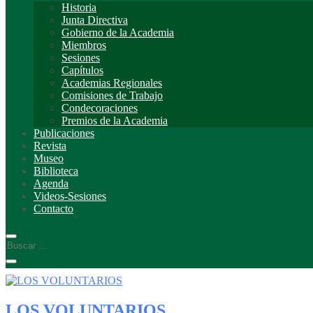
Historia
Junta Directiva
Gobierno de la Academia
Miembros
Sesiones
Capítulos
Academias Regionales
Comisiones de Trabajo
Condecoraciones
Premios de la Academia
Publicaciones
Revista
Museo
Biblioteca
Agenda
Videos-Sesiones
Contacto
LOS VOLUNTARIOS