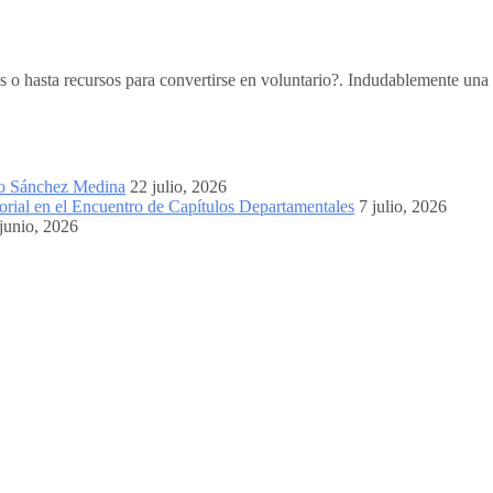
o hasta recursos para convertirse en voluntario?. Indudablemente una v
mo Sánchez Medina
22 julio, 2026
orial en el Encuentro de Capítulos Departamentales
7 julio, 2026
junio, 2026